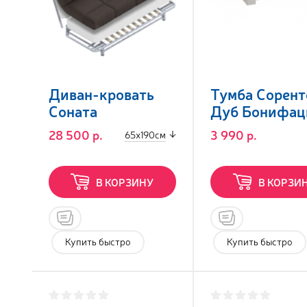
Диван-кровать
Тумба Сорент
Соната
Дуб Бонифац
28 500 р.
3 990 р.
65x190см
В КОРЗИНУ
В КОРЗИ
Купить быстро
Купить быстро