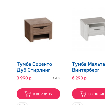
Тумба Соренто
Тумба Мальта
Дуб Стирлинг
Винтерберг
3 990 р.
6 290 р.
см
В КОРЗИНУ
В КОРЗИ